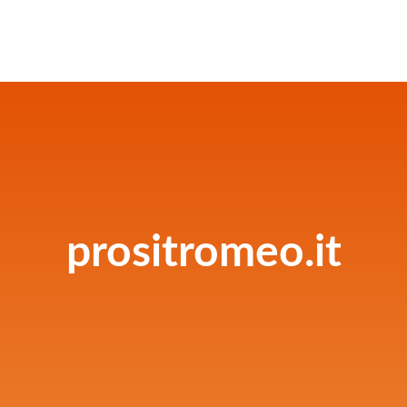
prositromeo.it