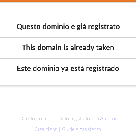
Questo dominio è già registrato
This domain is already taken
Este dominio ya está registrado
Questo dominio è stato registrato con
Aruba.it
Area clienti
|
Guide e Assistenza